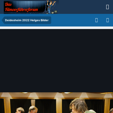
Deidesheim 2022 Helges Bilder