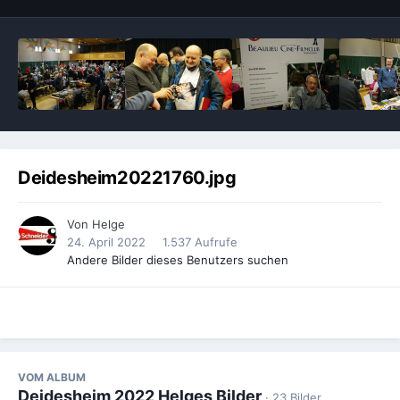
Deidesheim20221760.jpg
Von
Helge
24. April 2022
1.537 Aufrufe
Andere Bilder dieses Benutzers suchen
VOM ALBUM
Deidesheim 2022 Helges Bilder
· 23 Bilder