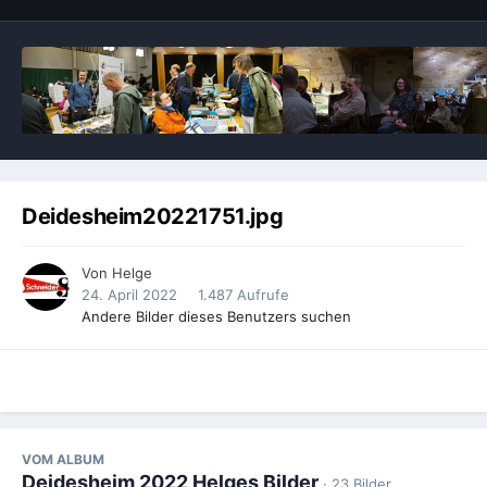
Deidesheim20221751.jpg
Von
Helge
24. April 2022
1.487 Aufrufe
Andere Bilder dieses Benutzers suchen
VOM ALBUM
Deidesheim 2022 Helges Bilder
· 23 Bilder