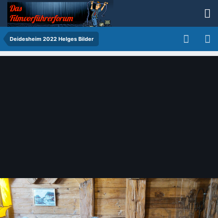
Deidesheim 2022 Helges Bilder