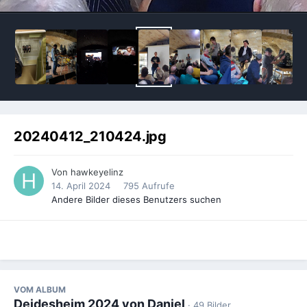
20240412_210424.jpg
Von
hawkeyelinz
14. April 2024
795 Aufrufe
Andere Bilder dieses Benutzers suchen
VOM ALBUM
Deidesheim 2024 von Daniel
· 49 Bilder