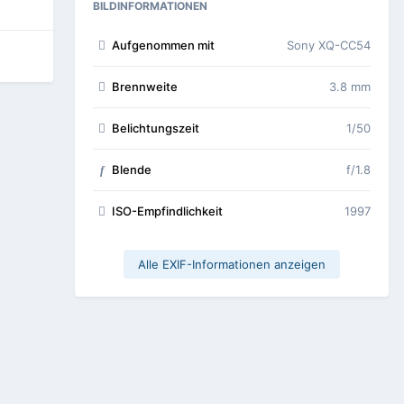
BILDINFORMATIONEN
Aufgenommen mit
Sony XQ-CC54
Brennweite
3.8 mm
Belichtungszeit
1/50
Blende
f/1.8
f
ISO-Empfindlichkeit
1997
Alle EXIF-Informationen anzeigen