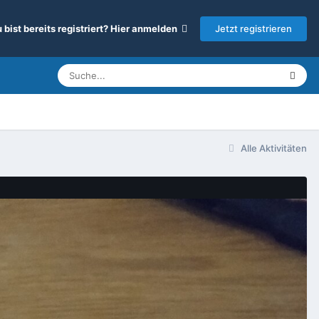
Jetzt registrieren
 bist bereits registriert? Hier anmelden
Alle Aktivitäten