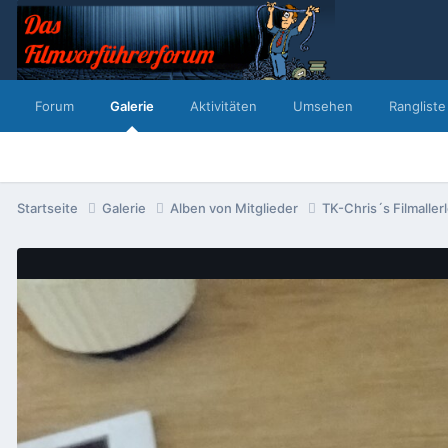
Forum
Galerie
Aktivitäten
Umsehen
Rangliste
Startseite
Galerie
Alben von Mitglieder
TK-Chris´s Filmaller