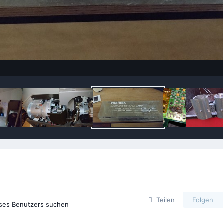
Teilen
Folgen
eses Benutzers suchen