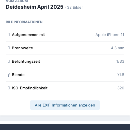
VOM ALBUM
Deidesheim April 2025
· 32 Bilder
BILDINFORMATIONEN
Aufgenommen mit
Apple iPhone 11
Brennweite
4.3 mm
Belichtungszeit
1/33
Blende
f/1.8
f
ISO-Empfindlichkeit
320
Alle EXIF-Informationen anzeigen