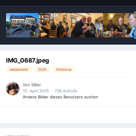
IMG_0687.jpeg
deidesheim
2025
filmbörse
Von
S8ler
15. April 2025
738 Aufrufe
Andere Bilder dieses Benutzers suchen