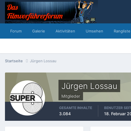
Forum
Galerie
Aktivitäten
Umsehen
Rangliste
Startseite
Jürgen Lossau
Jürgen Lossau
Mitglieder
GESAMTE INHALTE
BENUTZER SEI
3.084
18. Februar 2