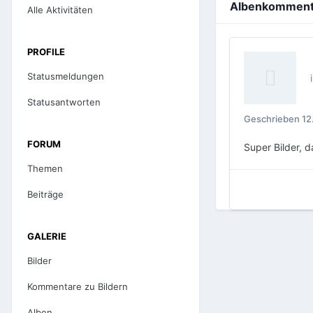
Albenkommenta
Alle Aktivitäten
PROFILE
Statusmeldungen
Statusantworten
Geschrieben
12
FORUM
Super Bilder, d
Themen
Beiträge
GALERIE
Bilder
Kommentare zu Bildern
Alben