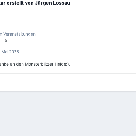
r erstellt von Jürgen Lossau
in
Veranstaltungen
5
. Mai 2025
anke an den Monsterblitzer Helge:).