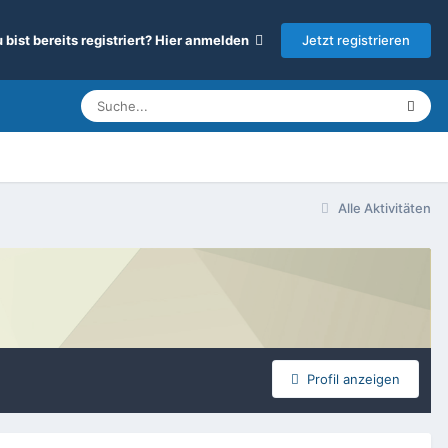
Jetzt registrieren
 bist bereits registriert? Hier anmelden
Alle Aktivitäten
Profil anzeigen