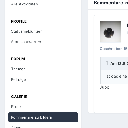
Kommentare zu 
Alle Aktivitäten
PROFILE
Statusmeldungen
Statusantworten
Geschrieben
15
FORUM
Am 13.8.2
Themen
Ist das ein
Beiträge
Jupp
GALERIE
Bilder
Kommentare zu Bildern
Alben