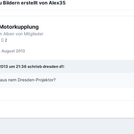
Bildern erstellt von Alex35
Motorkupplung
in
Alben von Mitglieder
2
. August 2013
013 um 21:36 schrieb dresden d1:
e aus nem Dresden-Projektor?