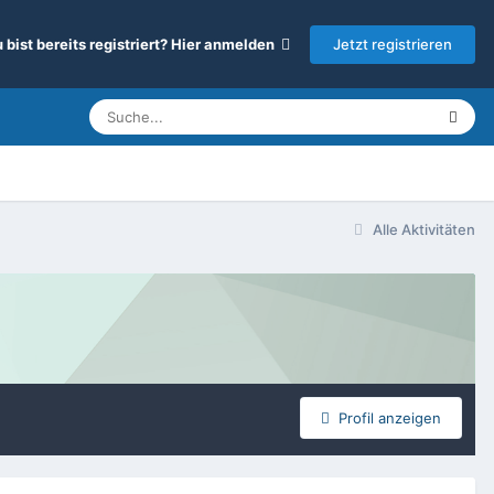
Jetzt registrieren
 bist bereits registriert? Hier anmelden
Alle Aktivitäten
Profil anzeigen