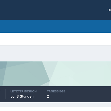
Du
T
LETZTER BESUCH
TAGESSIEGE
vor 3 Stunden
2