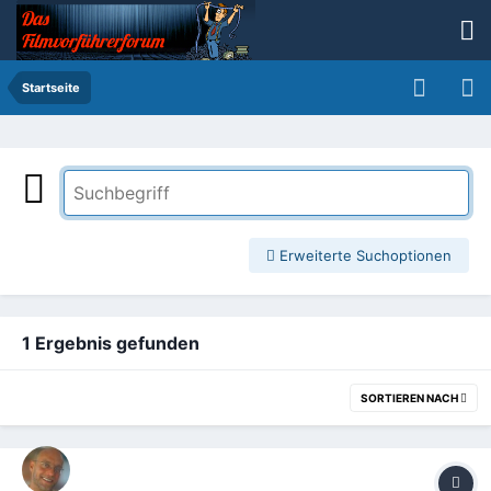
Startseite
Erweiterte Suchoptionen
1 Ergebnis gefunden
SORTIEREN NACH