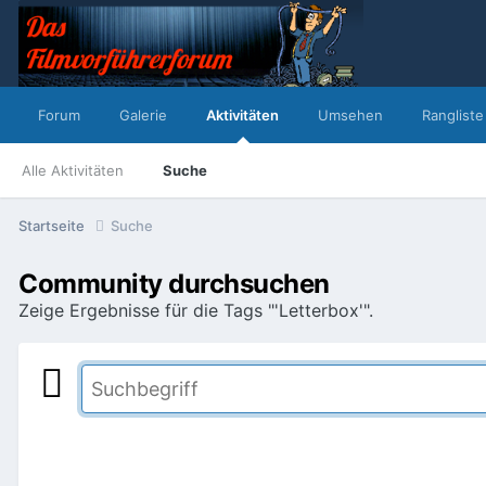
Forum
Galerie
Aktivitäten
Umsehen
Rangliste
Alle Aktivitäten
Suche
Startseite
Suche
Community durchsuchen
Zeige Ergebnisse für die Tags "'Letterbox'".