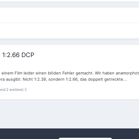
n 1:2.66 DCP
i einem Film leider einen blöden Fehler gemacht. Wir haben anamorphot
ra ausgibt: Nicht 1:2.39, sondern 1:2.66, das doppelt getreckte...
und 2 weitere)