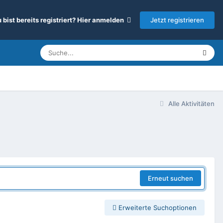
Jetzt registrieren
 bist bereits registriert? Hier anmelden
Alle Aktivitäten
Erneut suchen
Erweiterte Suchoptionen