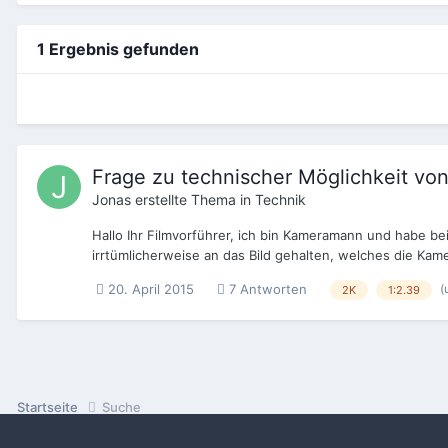
1 Ergebnis gefunden
Frage zu technischer Möglichkeit vo
Jonas
erstellte Thema in
Technik
Hallo Ihr Filmvorführer, ich bin Kameramann und habe be
irrtümlicherweise an das Bild gehalten, welches die Kame
(
20. April 2015
7 Antworten
2K
1:2.39
Startseite
Suche