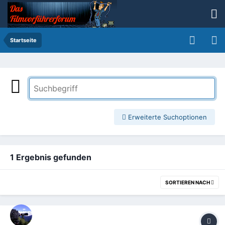
Startseite
Erweiterte Suchoptionen
1 Ergebnis gefunden
SORTIEREN NACH