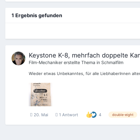
1 Ergebnis gefunden
Keystone K-8, mehrfach doppelte Ka
Film-Mechaniker
erstellte Thema in
Schmalfilm
Wieder etwas Unbekanntes, für alle LiebhaberInnen alt
20. Mai
1 Antwort
4
double-eight