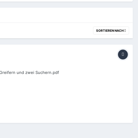
SORTIEREN NACH
 Greifern und zwei Suchern.pdf