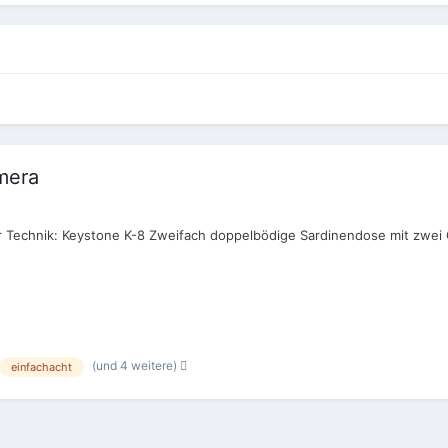
mera
er Technik: Keystone K-8 Zweifach doppelbödige Sardinendose mit zwei
(und 4 weitere)
einfachacht