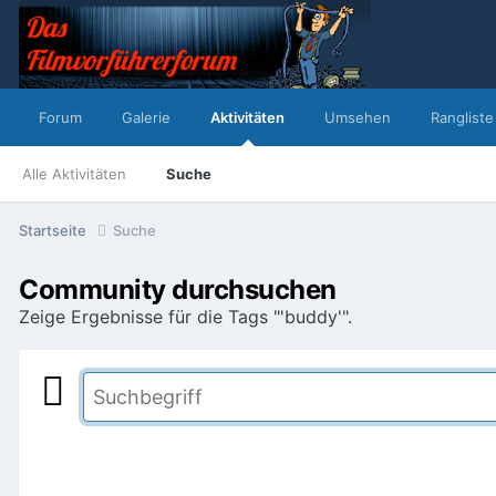
Forum
Galerie
Aktivitäten
Umsehen
Rangliste
Alle Aktivitäten
Suche
Startseite
Suche
Community durchsuchen
Zeige Ergebnisse für die Tags "'buddy'".