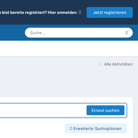
Jetzt registrieren
 bist bereits registriert? Hier anmelden
Alle Aktivitäten
Erneut suchen
Erweiterte Suchoptionen