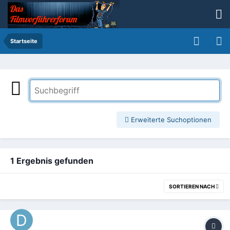
Startseite
Erweiterte Suchoptionen
1 Ergebnis gefunden
SORTIEREN NACH