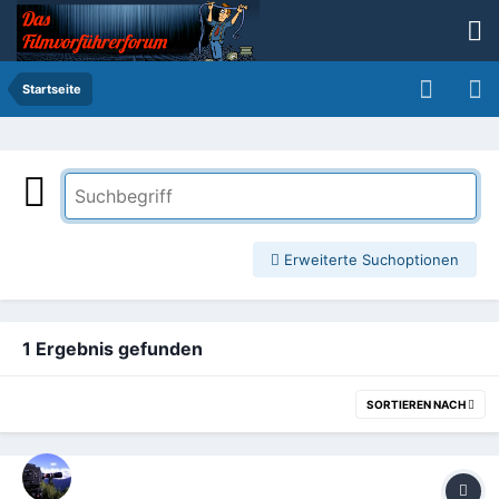
Startseite
Erweiterte Suchoptionen
1 Ergebnis gefunden
SORTIEREN NACH