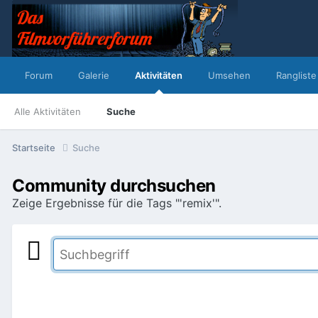
Forum
Galerie
Aktivitäten
Umsehen
Rangliste
Alle Aktivitäten
Suche
Startseite
Suche
Community durchsuchen
Zeige Ergebnisse für die Tags "'remix'".