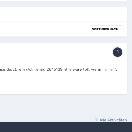
SORTIEREN NACH
eise.de/ct/remix/ct_remix_2645139.html wäre toll, wenn ihr mir 5
Alle Aktivitäten