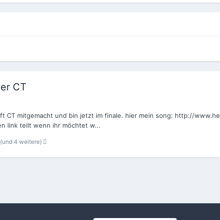
der CT
ft CT mitgemacht und bin jetzt im finale. hier mein song: http://www.h
link teilt wenn ihr möchtet w...
(und 4 weitere)