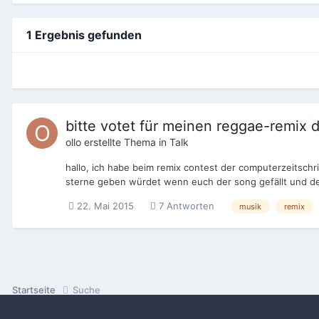
1 Ergebnis gefunden
bitte votet für meinen reggae-remix 
ollo
erstellte Thema in
Talk
hallo, ich habe beim remix contest der computerzeitschri
sterne geben würdet wenn euch der song gefällt und den 
22. Mai 2015
7 Antworten
musik
remix
Startseite
Suche