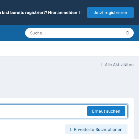
Jetzt registrieren
 bist bereits registriert? Hier anmelden
Alle Aktivitäten
Erneut suchen
Erweiterte Suchoptionen