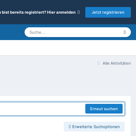
Jetzt registrieren
 bist bereits registriert? Hier anmelden
Alle Aktivitäten
Erneut suchen
Erweiterte Suchoptionen