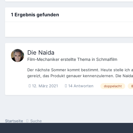
1 Ergebnis gefunden
Die Naida
Film-Mechaniker
erstellte Thema in
Schmalfilm
Der nächste Sommer kommt bestimmt. Heute stelle ich all
gereizt, das Produkt genauer kennenzulernen. Die Naida 8
12. März 2021
14 Antworten
doppelacht
Startseite
Suche