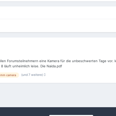
en Forumsteilnehmern eine Kamera für die unbeschwerten Tage vor. Ich 
 läuft unheimlich leise. Die Naida.pdf
(und 7 weitere)
8mm camera