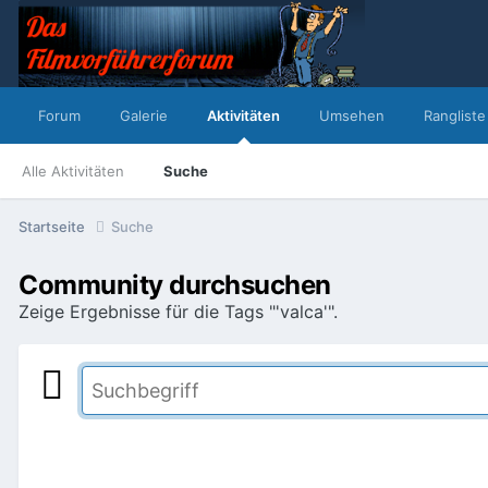
Forum
Galerie
Aktivitäten
Umsehen
Rangliste
Alle Aktivitäten
Suche
Startseite
Suche
Community durchsuchen
Zeige Ergebnisse für die Tags "'valca'".