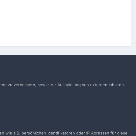
Alle Aktivitäten
ufend zu verbessern, sowie zur Ausspielung von externen Inhalten
gen
 wie z.B. persönlichen Identifikatoren oder IP-Adressen für diese