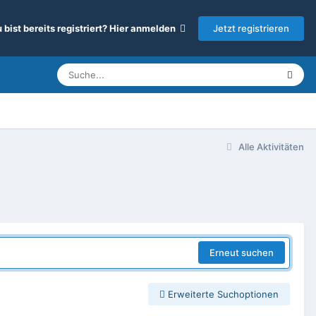
Jetzt registrieren
 bist bereits registriert? Hier anmelden
Alle Aktivitäten
Erneut suchen
Erweiterte Suchoptionen