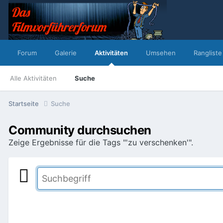
Forum
Galerie
Aktivitäten
Umsehen
Rangliste
Alle Aktivitäten
Suche
Startseite
Suche
Community durchsuchen
Zeige Ergebnisse für die Tags "'zu verschenken'".