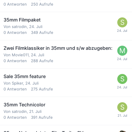
0
Antworten
250
Aufrufe
35mm Filmpaket
Von
satrodin
,
24. Juli
0
Antworten
349
Aufrufe
Zwei Filmklassiker in 35mm und s/w abzugeben:
Von
Movie011
,
24. Juli
0
Antworten
288
Aufrufe
Sale 35mm feature
Von
Spiker
,
24. Juli
0
Antworten
275
Aufrufe
35mm Technicolor
Von
satrodin
,
21. Juli
0
Antworten
391
Aufrufe