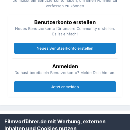
Du musst ein Benutzerkonto haben, um einen Kommentar
verfassen zu können
Benutzerkonto erstellen
Neues Benutzerkonto für unsere Community erstellen.
Es ist einfach!
Neues Benutzerkonto erstellen
Anmelden
Du hast bereits ein Benutzerkonto? Melde Dich hier an.
Jetzt anmelden
Filmvorführer.de mit Werbung, externen
Teilen
Folgen
1
Inhalten und Cookies nutzen