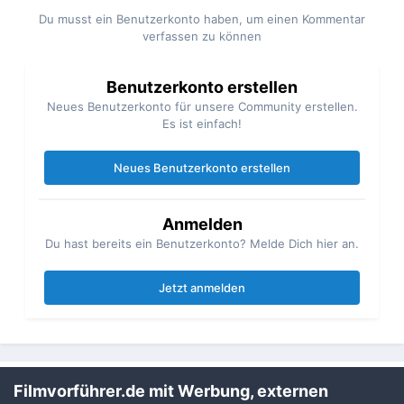
Du musst ein Benutzerkonto haben, um einen Kommentar
verfassen zu können
Benutzerkonto erstellen
Neues Benutzerkonto für unsere Community erstellen.
Es ist einfach!
Neues Benutzerkonto erstellen
Anmelden
Du hast bereits ein Benutzerkonto? Melde Dich hier an.
Jetzt anmelden
Filmvorführer.de mit Werbung, externen
Teilen
Folgen
1