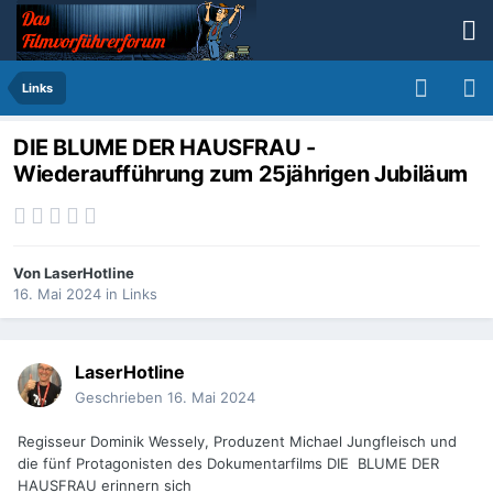
Links
DIE BLUME DER HAUSFRAU -
Wiederaufführung zum 25jährigen Jubiläum
Von
LaserHotline
16. Mai 2024
in
Links
LaserHotline
Geschrieben
16. Mai 2024
Regisseur Dominik Wessely, Produzent Michael Jungfleisch und
die fünf Protagonisten des Dokumentarfilms DIE BLUME DER
HAUSFRAU erinnern sich