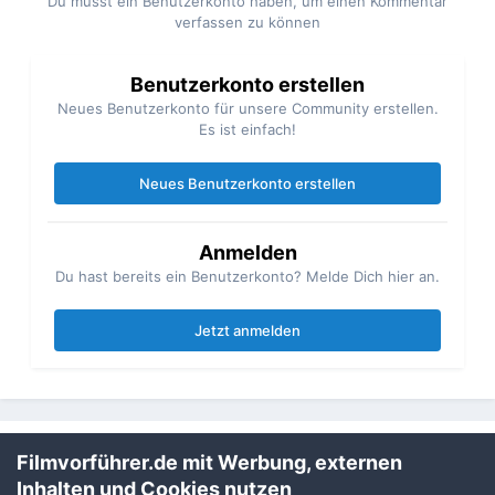
Du musst ein Benutzerkonto haben, um einen Kommentar
verfassen zu können
Benutzerkonto erstellen
Neues Benutzerkonto für unsere Community erstellen.
Es ist einfach!
Neues Benutzerkonto erstellen
Anmelden
Du hast bereits ein Benutzerkonto? Melde Dich hier an.
Jetzt anmelden
Filmvorführer.de mit Werbung, externen
Teilen
Folgen
1
Inhalten und Cookies nutzen