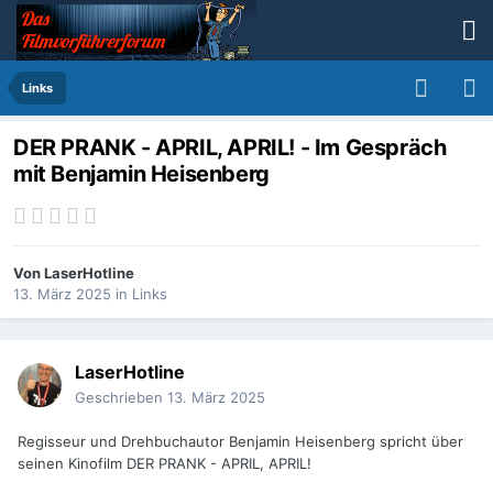
Links
DER PRANK - APRIL, APRIL! - Im Gespräch
mit Benjamin Heisenberg
Von
LaserHotline
13. März 2025
in
Links
LaserHotline
Geschrieben
13. März 2025
Regisseur und Drehbuchautor Benjamin Heisenberg spricht über
seinen Kinofilm DER PRANK - APRIL, APRIL!