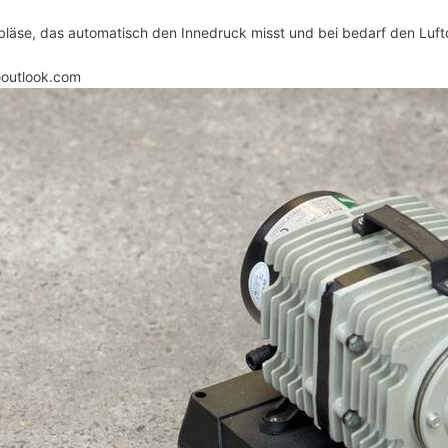
läse, das automatisch den Innedruck misst und bei bedarf den Luftd
@outlook.com