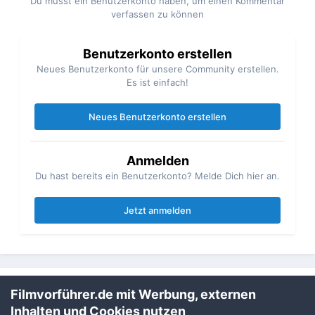
Du musst ein Benutzerkonto haben, um einen Kommentar
verfassen zu können
Benutzerkonto erstellen
Neues Benutzerkonto für unsere Community erstellen.
Es ist einfach!
Neues Benutzerkonto erstellen
Anmelden
Du hast bereits ein Benutzerkonto? Melde Dich hier an.
Jetzt anmelden
Filmvorführer.de mit Werbung, externen
Teilen
Folgen
1
Inhalten und Cookies nutzen