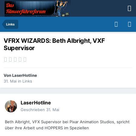
Links
VFRX WIZARDS: Beth Albright, VXF
Supervisor
Von
LaserHotline
31. Mai
in
Links
LaserHotline
Geschrieben
31. Mai
Beth Albright, VFX Supervisor bei Pixar Animation Studios, spricht
über ihre Arbeit und HOPPERS im Speziellen