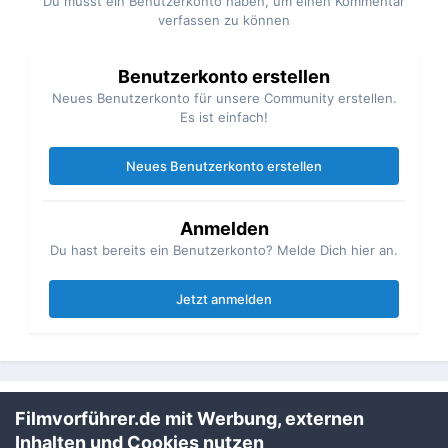
Du musst ein Benutzerkonto haben, um einen Kommentar
verfassen zu können
Benutzerkonto erstellen
Neues Benutzerkonto für unsere Community erstellen.
Es ist einfach!
Neues Benutzerkonto erstellen
Anmelden
Du hast bereits ein Benutzerkonto? Melde Dich hier an.
Jetzt anmelden
Filmvorführer.de mit Werbung, externen
Teilen
Folgen
1
Inhalten und Cookies nutzen