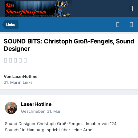
Links
SOUND BITS: Christoph Groß-Fengels, Sound
Designer
Von
LaserHotline
31. Mai
in
Links
LaserHotline
Geschrieben
31. Mai
Sound Designer Christoph Groß-Fengels, Inhaber von "24
Sounds" in Hamburg, spricht über seine Arbeit