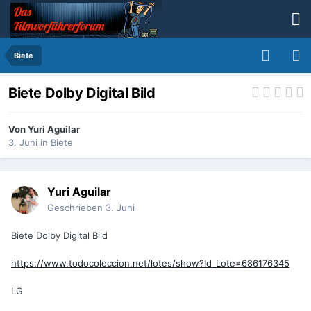
Biete
Biete Dolby Digital Bild
Von
Yuri Aguilar
3. Juni
in
Biete
Yuri Aguilar
Geschrieben
3. Juni
Biete Dolby Digital Bild
https://www.todocoleccion.net/lotes/show?Id_Lote=686176345
LG