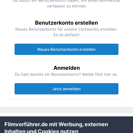
Du musst ein Benutzerkonto haben, um einen Kommentar
verfassen zu können
Benutzerkonto erstellen
Neues Benutzerkonto für unsere Community erstellen.
Es ist einfach!
Neues Benutzerkonto erstellen
Anmelden
Du hast bereits ein Benutzerkonto? Melde Dich hier an.
Jetzt anmelden
Filmvorführer.de mit Werbung, externen
Teilen
Folgen
1
Inhalten und Cookies nutzen