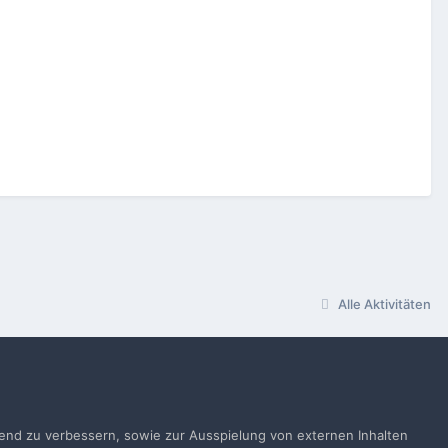
Alle Aktivitäten
ufend zu verbessern, sowie zur Ausspielung von externen Inhalten
gen