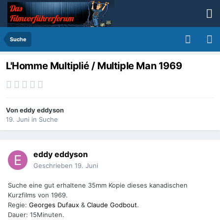
Suche
L'Homme Multiplié / Multiple Man 1969
Von
eddy eddyson
19. Juni
in
Suche
eddy eddyson
Geschrieben
19. Juni
Suche eine gut erhaltene 35mm Kopie dieses kanadischen
Kurzfilms von 1969.
Regie:
Georges Dufaux
&
Claude Godbout
.
Dauer: 15Minuten.