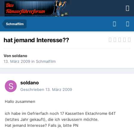
Schmalfilm
hat jemand Interesse??
Von
soldano
13. März 2009
in
Schmalfilm
soldano
Geschrieben
13. März 2009
Hallo zusammen
ich habe im Gefrierfach noch 17 Kassetten Ektachrome 64T
(letztes Jahr gekauft), die ich veräussern möchte.
Hat jemand Interesse? Falls ja, bitte PN