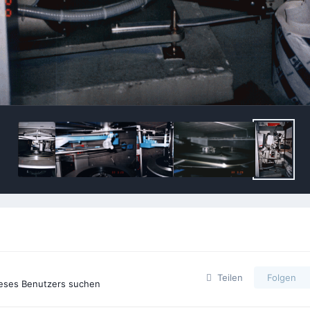
Teilen
Folgen
ieses Benutzers suchen