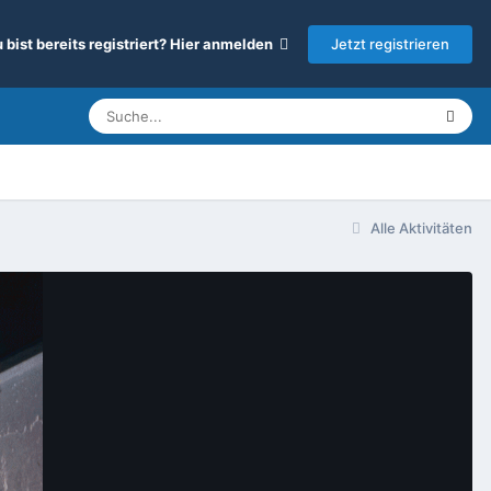
Jetzt registrieren
 bist bereits registriert? Hier anmelden
Alle Aktivitäten