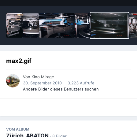
max2.gif
Von
Kino Mirage
30. September 2010
3.223 Aufrufe
Andere Bilder dieses Benutzers suchen
VOM ALBUM
Zürich, ABATON
· 8 Bilder