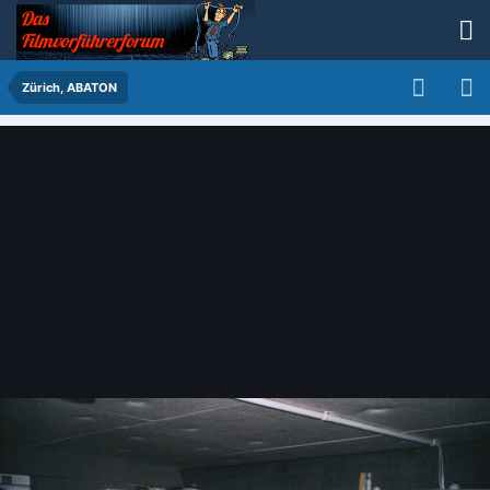
Zürich, ABATON