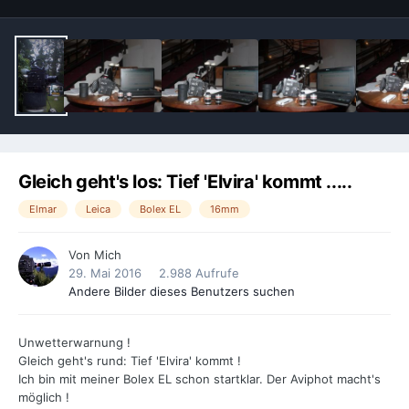
Gleich geht's los: Tief 'Elvira' kommt .....
Elmar
Leica
Bolex EL
16mm
Von
Mich
29. Mai 2016
2.988 Aufrufe
Andere Bilder dieses Benutzers suchen
Unwetterwarnung !
Gleich geht's rund: Tief 'Elvira' kommt !
Ich bin mit meiner Bolex EL schon startklar. Der Aviphot macht's
möglich !