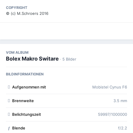
COPYRIGHT
© (c) M.Schroers 2016
VOM ALBUM
Bolex Makro Switare
· 5 Bilder
BILDINFORMATIONEN
Aufgenommen mit
Mobistel Cynus F6
Brennweite
3.5 mm
Belichtungszeit
59997/1000000
Blende
f/2.2
f