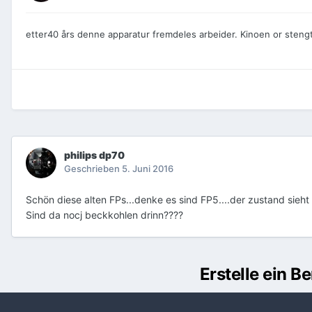
etter40 års denne apparatur fremdeles arbeider. Kinoen or steng
philips dp70
Geschrieben
5. Juni 2016
Schön diese alten FPs...denke es sind FP5....der zustand sieht 
Sind da nocj beckkohlen drinn????
Erstelle ein 
Du m