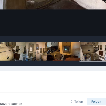
Teilen
Folgen
enutzers suchen