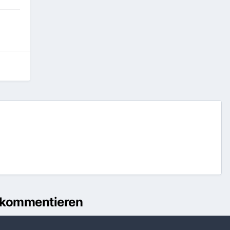
u kommentieren
önnen