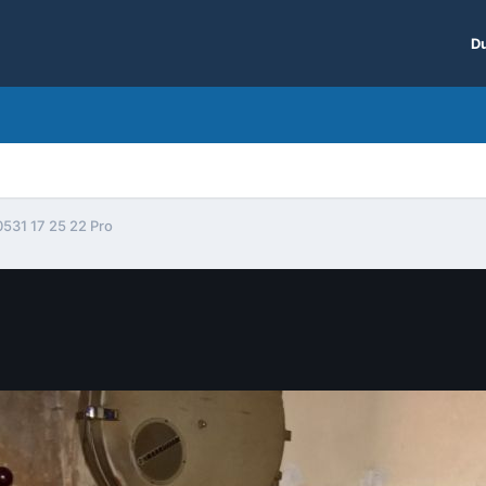
Du
531 17 25 22 Pro