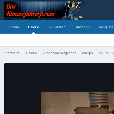
Forum
Galerie
Aktivitäten
Umsehen
Rangliste
Startseite
Galerie
Alben von Mitglieder
Phillips
WP 20160