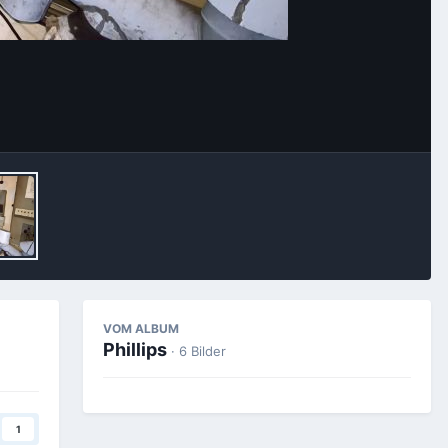
Bildwerkzeuge
VOM ALBUM
Phillips
· 6 Bilder
1