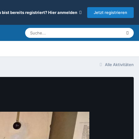
Jetzt registrieren
 bist bereits registriert? Hier anmelden
Alle Aktivitäten