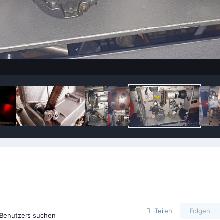
Teilen
Folgen
 Benutzers suchen