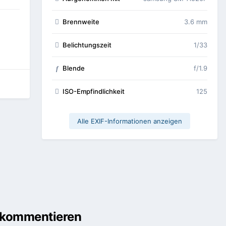
Brennweite
3.6 mm
Belichtungszeit
1/33
Blende
f/1.9
f
ISO-Empfindlichkeit
125
Alle EXIF-Informationen anzeigen
u kommentieren