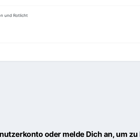
en und Rotlicht
Benutzerkonto oder melde Dich an, um z