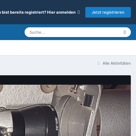
Jetzt registrieren
 bist bereits registriert? Hier anmelden
Alle Aktivitäten