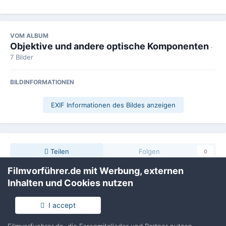
VOM ALBUM
Objektive und andere optische Komponenten
·
7 Bilder
BILDINFORMATIONEN
EXIF Informationen des Bildes anzeigen
Teilen
Folgen
0
Filmvorführer.de mit Werbung, externen
Inhalten und Cookies nutzen
Keine Kommentare vorhanden
I accept
Erstelle ein Benutzerkonto oder melde Dich