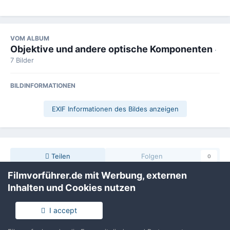
VOM ALBUM
Objektive und andere optische Komponenten
·
7 Bilder
BILDINFORMATIONEN
EXIF Informationen des Bildes anzeigen
Teilen
Folgen
0
Filmvorführer.de mit Werbung, externen
Inhalten und Cookies nutzen
Keine Kommentare vorhanden
I accept
Erstelle ein Benutzerkonto oder melde Dich