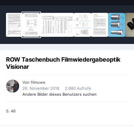
ROW Taschenbuch Filmwiedergabeoptik
Visionar
Von
filmuwe
26. November 2018
2.680 Aufrufe
Andere Bilder dieses Benutzers suchen
S. 46