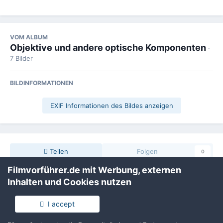
VOM ALBUM
Objektive und andere optische Komponenten
·
7 Bilder
BILDINFORMATIONEN
EXIF Informationen des Bildes anzeigen
Teilen
Folgen
0
Filmvorführer.de mit Werbung, externen
Inhalten und Cookies nutzen
Keine Kommentare vorhanden
I accept
Erstelle ein Benutzerkonto oder melde Dich