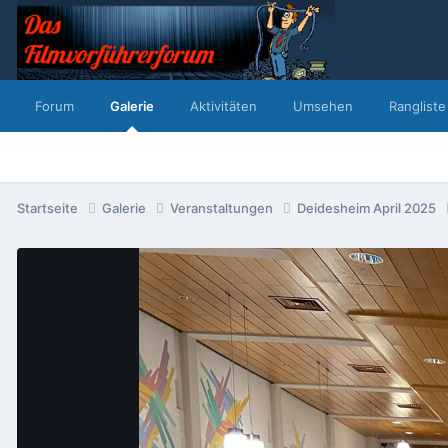
Forum
Galerie
Aktivitäten
Umsehen
Rangliste
Startseite
Galerie
Veranstaltungen
Deidesheim April 2025