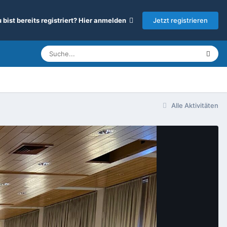
Jetzt registrieren
 bist bereits registriert? Hier anmelden
Alle Aktivitäten