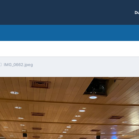
Du
IMG_0662.jpeg