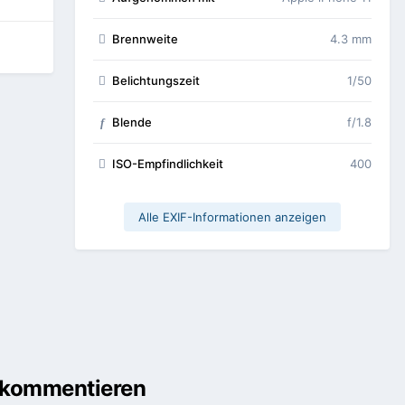
Brennweite
4.3 mm
Belichtungszeit
1/50
Blende
f/1.8
f
ISO-Empfindlichkeit
400
Alle EXIF-Informationen anzeigen
u kommentieren