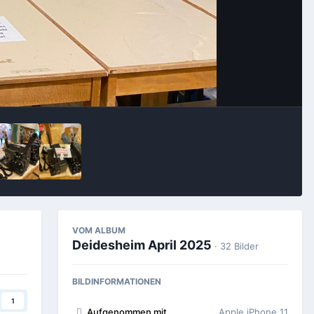
Bildwerkzeuge
VOM ALBUM
Deidesheim April 2025
· 32 Bilder
BILDINFORMATIONEN
1
Aufgenommen mit
Apple iPhone 11