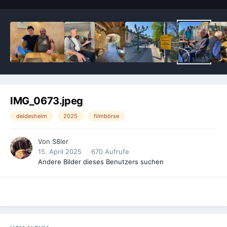
IMG_0673.jpeg
deidesheim
2025
filmbörse
Von
S8ler
15. April 2025
670 Aufrufe
Andere Bilder dieses Benutzers suchen