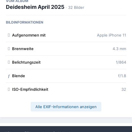
VOM ALBUM
Deidesheim April 2025
· 32 Bilder
BILDINFORMATIONEN
Aufgenommen mit
Apple iPhone 11
Brennweite
4.3 mm
Belichtungszeit
1/864
Blende
f/1.8
f
ISO-Empfindlichkeit
32
Alle EXIF-Informationen anzeigen