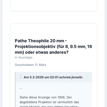
Pathe Theophile 20 mm -
Projektionsobjektiv (für 8, 9.5 mm, 16
mm) oder etwas anderes?
in
Nostalgie
Geschrieben
11. März
Am 5.3.2026 um 02:01 schrieb
jkmelb
:
...
Siehe diese Anzeige von 1906. Der
abgebildete Projektor ist vermutlich das
gleich Modell, das hier (
https://auction-