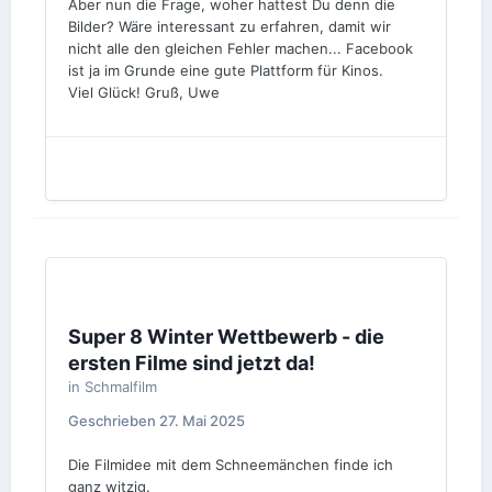
Aber nun die Frage, woher hattest Du denn die
Bilder? Wäre interessant zu erfahren, damit wir
nicht alle den gleichen Fehler machen... Facebook
ist ja im Grunde eine gute Plattform für Kinos.
Viel Glück! Gruß, Uwe
Super 8 Winter Wettbewerb - die
ersten Filme sind jetzt da!
in
Schmalfilm
Geschrieben
27. Mai 2025
Die Filmidee mit dem Schneemänchen finde ich
ganz witzig.