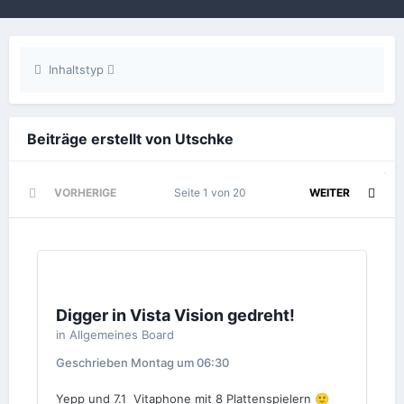
Inhaltstyp
Beiträge erstellt von Utschke
VORHERIGE
Seite 1 von 20
WEITER
Digger in Vista Vision gedreht!
in
Allgemeines Board
Geschrieben
Montag um 06:30
Yepp und 7.1 Vitaphone mit 8 Plattenspielern
🙂