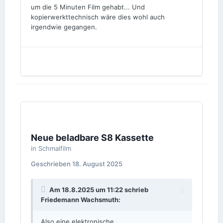
um die 5 Minuten Film gehabt... Und
kopierwerkttechnisch wäre dies wohl auch
irgendwie gegangen.
Neue beladbare S8 Kassette
in
Schmalfilm
Geschrieben
18. August 2025
Am 18.8.2025 um 11:22 schrieb
Friedemann Wachsmuth
:
Also eine elektronische