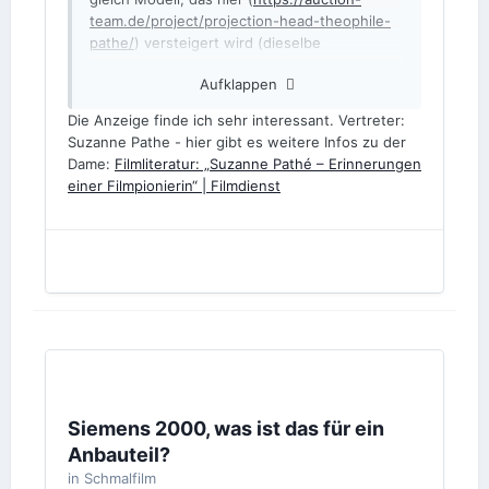
team.de/project/projection-head-theophile-
pathe/
) versteigert wird (dieselbe
Patentnummer wird genannt).
Aufklappen
Die Anzeige finde ich sehr interessant. Vertreter:
Suzanne Pathe - hier gibt es weitere Infos zu der
Dame:
Filmliteratur: „Suzanne Pathé – Erinnerungen
einer Filmpionierin“ | Filmdienst
Siemens 2000, was ist das für ein
Anbauteil?
in
Schmalfilm