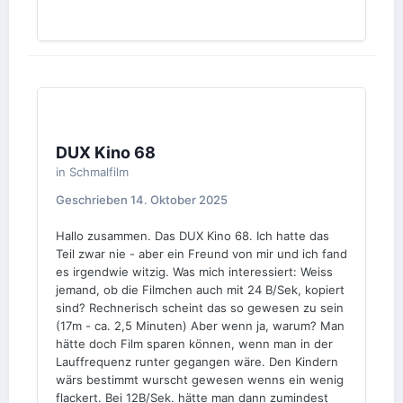
DUX Kino 68
in
Schmalfilm
Geschrieben
14. Oktober 2025
Hallo zusammen. Das DUX Kino 68. Ich hatte das
Teil zwar nie - aber ein Freund von mir und ich fand
es irgendwie witzig. Was mich interessiert: Weiss
jemand, ob die Filmchen auch mit 24 B/Sek, kopiert
sind? Rechnerisch scheint das so gewesen zu sein
(17m - ca. 2,5 Minuten) Aber wenn ja, warum? Man
hätte doch Film sparen können, wenn man in der
Lauffrequenz runter gegangen wäre. Den Kindern
wärs bestimmt wurscht gewesen wenns ein wenig
flackert. Bei 12B/Sek. hätte man dann zumindest