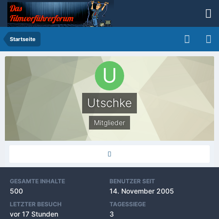
Startseite
Utschke
Mitglieder
GESAMTE INHALTE
BENUTZER SEIT
500
14. November 2005
LETZTER BESUCH
TAGESSIEGE
vor 17 Stunden
3