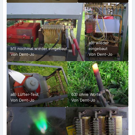
a9) wieder
b1) nochmal wieder eingebaut
eingebaut
Von
Dent-Jo
Von
Dent-Jo
a8) Lüfter-Test
b3) ohne Worte
Von
Dent-Jo
Von
Dent-Jo