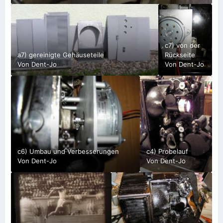
c7) von der
a7) gereinigte Gehäuseteile
Rückseite
Von
Dent-Jo
Von
Dent-Jo
c6) Umbau und Verbesserungen
c4) Probelauf
Von
Dent-Jo
Von
Dent-Jo