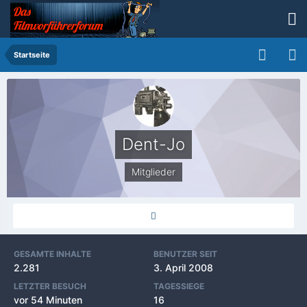
Startseite
Dent-Jo
Mitglieder
GESAMTE INHALTE
BENUTZER SEIT
2.281
3. April 2008
LETZTER BESUCH
TAGESSIEGE
vor 54 Minuten
16