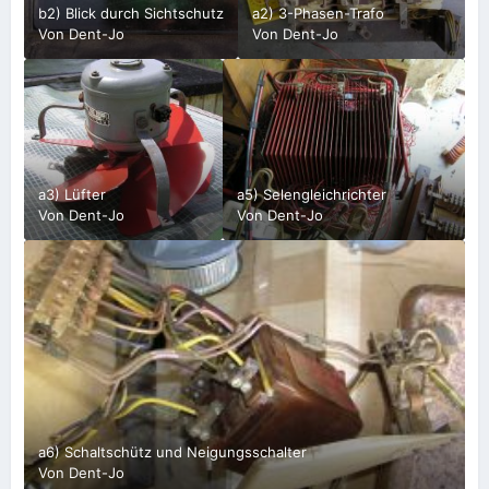
b2) Blick durch Sichtschutz
a2) 3-Phasen-Trafo
Von
Dent-Jo
Von
Dent-Jo
a3) Lüfter
a5) Selengleichrichter
Von
Dent-Jo
Von
Dent-Jo
a6) Schaltschütz und Neigungsschalter
Von
Dent-Jo