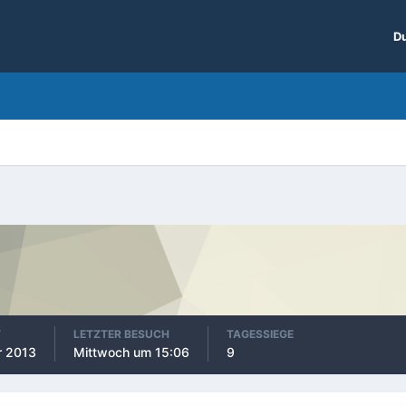
Du
T
LETZTER BESUCH
TAGESSIEGE
r 2013
Mittwoch um 15:06
9