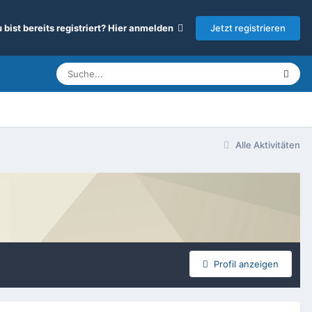
Jetzt registrieren
 bist bereits registriert? Hier anmelden
Alle Aktivitäten
Profil anzeigen