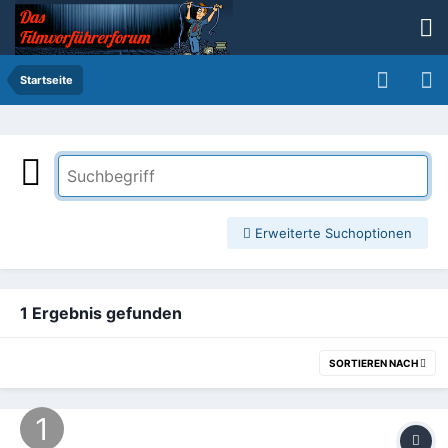
Startseite
Erweiterte Suchoptionen
1 Ergebnis gefunden
SORTIEREN NACH