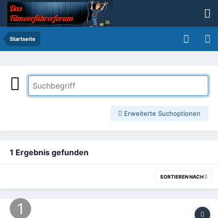
Startseite
Erweiterte Suchoptionen
1 Ergebnis gefunden
SORTIEREN NACH