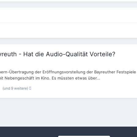
euth - Hat die Audio-Qualität Vorteile?
pern-Übertragung der Eröffnungsvorstellung der Bayreuther Festspiele 
it Nebengeschäft im Kino. Es müssten etwas über...
(und 9 weitere)