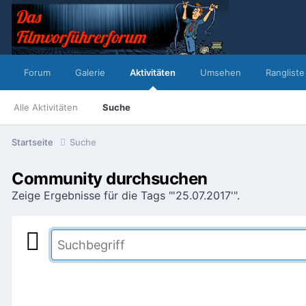
Forum
Galerie
Aktivitäten
Umsehen
Rangliste
Alle Aktivitäten
Suche
Startseite
Suche
Community durchsuchen
Zeige Ergebnisse für die Tags "'25.07.2017'".