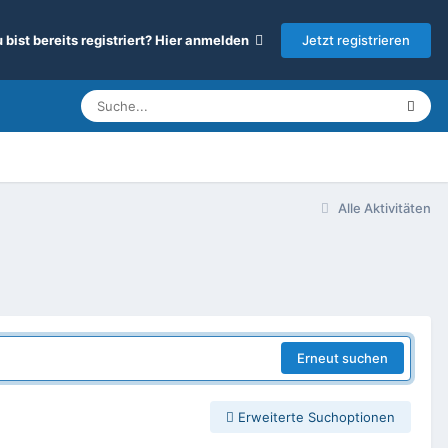
Jetzt registrieren
 bist bereits registriert? Hier anmelden
Alle Aktivitäten
Erneut suchen
Erweiterte Suchoptionen