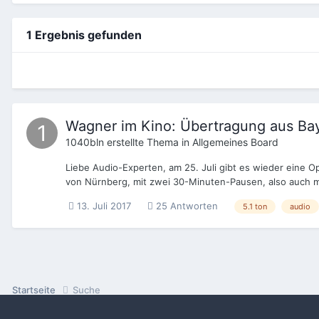
1 Ergebnis gefunden
Wagner im Kino: Übertragung aus Bayr
1040bln
erstellte Thema in
Allgemeines Board
Liebe Audio-Experten, am 25. Juli gibt es wieder eine O
von Nürnberg, mit zwei 30-Minuten-Pausen, also auch m
13. Juli 2017
25 Antworten
5.1 ton
audio
Startseite
Suche