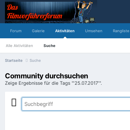
Forum
Galerie
Aktivitäten
Umsehen
Rangliste
Alle Aktivitäten
Suche
Startseite
Suche
Community durchsuchen
Zeige Ergebnisse für die Tags "'25.07.2017'".