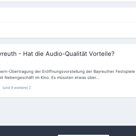
euth - Hat die Audio-Qualität Vorteile?
pern-Übertragung der Eröffnungsvorstellung der Bayreuther Festspiele 
it Nebengeschäft im Kino. Es müssten etwas über...
(und 9 weitere)