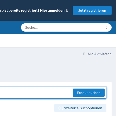
Jetzt registrieren
 bist bereits registriert? Hier anmelden
Alle Aktivitäten
Erneut suchen
Erweiterte Suchoptionen