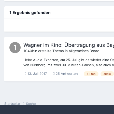
1 Ergebnis gefunden
Wagner im Kino: Übertragung aus Bayr
1040bln
erstellte Thema in
Allgemeines Board
Liebe Audio-Experten, am 25. Juli gibt es wieder eine O
von Nürnberg, mit zwei 30-Minuten-Pausen, also auch m
13. Juli 2017
25 Antworten
5.1 ton
audio
Startseite
Suche