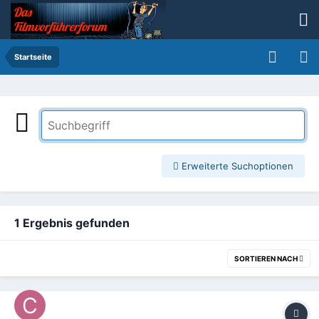
Startseite
Erweiterte Suchoptionen
1 Ergebnis gefunden
SORTIEREN NACH