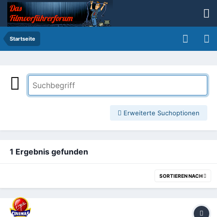
Startseite
Erweiterte Suchoptionen
1 Ergebnis gefunden
SORTIEREN NACH