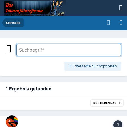
Startseite
Erweiterte Suchoptionen
1 Ergebnis gefunden
SORTIEREN NACH