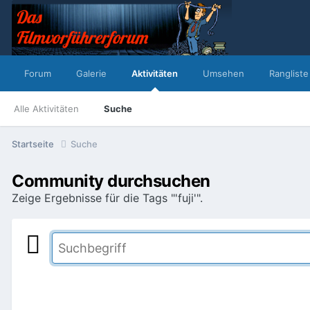
Forum
Galerie
Aktivitäten
Umsehen
Rangliste
Alle Aktivitäten
Suche
Startseite
Suche
Community durchsuchen
Zeige Ergebnisse für die Tags "'fuji'".