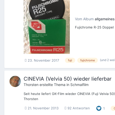
Vom Album
allgemeines
Fujichrome R-25 Doppel 8
(und 2 wei
23. November 2017
fuji
fujichrome
CINEVIA (Velvia 50) wieder lieferbar
Thorsten
erstellte Thema in
Schmalfilm
Seit heute liefert GK-Film wieder CINEVIA (Fuji Velvia 
Thorsten
21. November 2013
92 Antworten
1