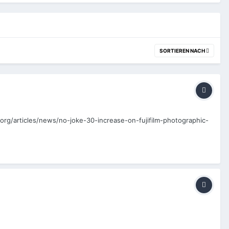
SORTIEREN NACH
e.org/articles/news/no-joke-30-increase-on-fujifilm-photographic-