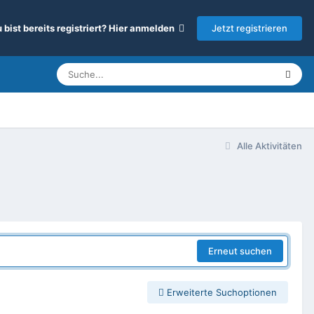
Jetzt registrieren
 bist bereits registriert? Hier anmelden
Alle Aktivitäten
Erneut suchen
Erweiterte Suchoptionen