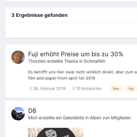
3 Ergebnisse gefunden
Fuji erhöht Preise um bis zu 30%
Thorsten
erstellte Thema in
Schmalfilm
Es betrifft uns hier zwar nicht wirklich direkt, aber zu
film-and-paper-from-april-1st-2019
26. Februar 2019
10 Antworten
film
fuji
D8
Mich
erstellte ein Galeriebild in
Alben von Mitglieder