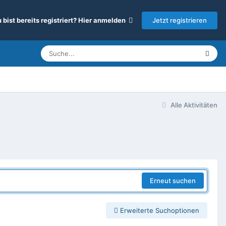
Jetzt registrieren
 bist bereits registriert? Hier anmelden
Alle Aktivitäten
Erneut suchen
Erweiterte Suchoptionen