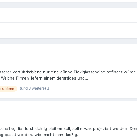
nserer Vorführkabiene nur eine dünne Plexiglasscheibe befindet würde i
Welche Firmen liefern einem derartiges und...
(und 3 weitere)
hrkabiene
sscheibe, die durchsichtig bleiben soll, soll etwas projeziert werden. 
 angepasst werden. wie macht man das? g...