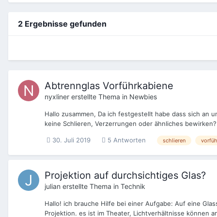
2 Ergebnisse gefunden
Abtrennglas Vorführkabiene
nyxliner
erstellte Thema in
Newbies
Hallo zusammen, Da ich festgestellt habe dass sich an u
keine Schlieren, Verzerrungen oder ähnliches bewirken? 
30. Juli 2019
5 Antworten
schlieren
vorfü
Projektion auf durchsichtiges Glas?
julian
erstellte Thema in
Technik
Hallo! ich brauche Hilfe bei einer Aufgabe: Auf eine Gla
Projektion. es ist im Theater, Lichtverhältnisse können