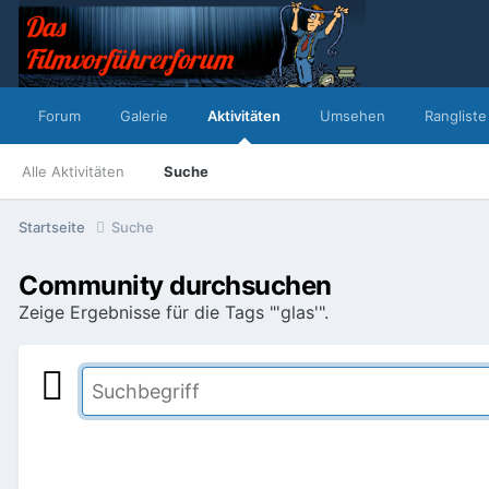
Forum
Galerie
Aktivitäten
Umsehen
Rangliste
Alle Aktivitäten
Suche
Startseite
Suche
Community durchsuchen
Zeige Ergebnisse für die Tags "'glas'".