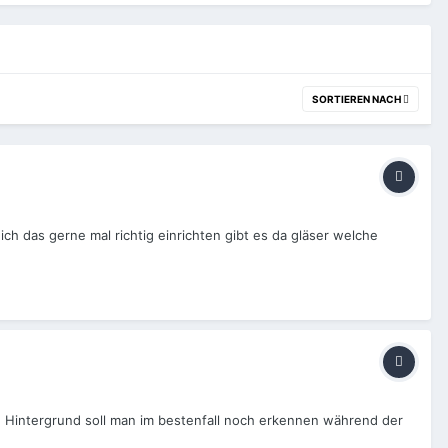
SORTIEREN NACH
ch das gerne mal richtig einrichten gibt es da gläser welche
Den Hintergrund soll man im bestenfall noch erkennen während der